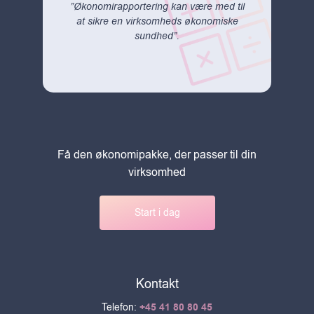
”Økonomirapportering kan være med til
at sikre en virksomheds økonomiske
sundhed”.
Få den økonomipakke, der passer til din
virksomhed
Start i dag
Kontakt
Telefon:
+45 41 80 80 45