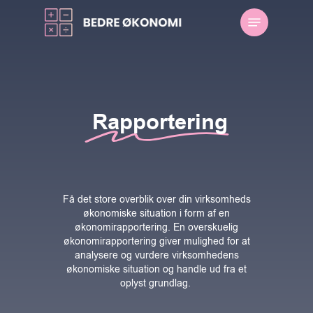
Skip
Menu
to
main
content
Rapportering
Få det store overblik over din virksomheds
økonomiske situation i form af en
økonomirapportering. En overskuelig
økonomirapportering giver mulighed for at
analysere og vurdere virksomhedens
økonomiske situation og handle ud fra et
oplyst grundlag.