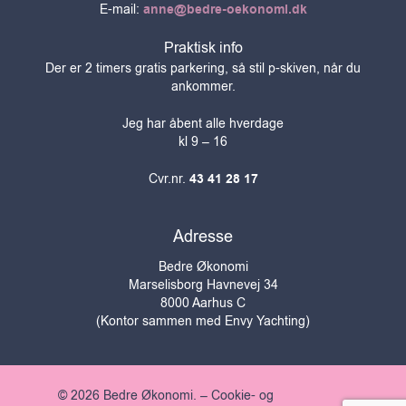
E-mail:
anne@bedre-oekonomi.dk
Praktisk info
Der er 2 timers gratis parkering, så stil p-skiven, når du
ankommer.
Jeg har åbent alle hverdage
kl 9 – 16
Cvr.nr.
43 41 28 17
Adresse
Bedre Økonomi
Marselisborg Havnevej 34
8000 Aarhus C
(Kontor sammen med Envy Yachting)
© 2026 Bedre Økonomi. –
Cookie- og